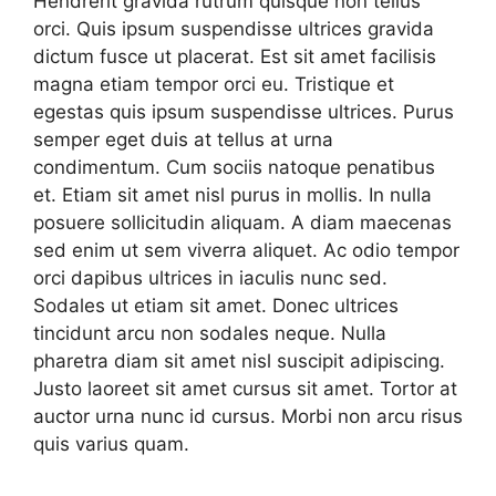
Hendrerit gravida rutrum quisque non tellus
orci. Quis ipsum suspendisse ultrices gravida
dictum fusce ut placerat. Est sit amet facilisis
magna etiam tempor orci eu. Tristique et
egestas quis ipsum suspendisse ultrices. Purus
semper eget duis at tellus at urna
condimentum. Cum sociis natoque penatibus
et. Etiam sit amet nisl purus in mollis. In nulla
posuere sollicitudin aliquam. A diam maecenas
sed enim ut sem viverra aliquet. Ac odio tempor
orci dapibus ultrices in iaculis nunc sed.
Sodales ut etiam sit amet. Donec ultrices
tincidunt arcu non sodales neque. Nulla
pharetra diam sit amet nisl suscipit adipiscing.
Justo laoreet sit amet cursus sit amet. Tortor at
auctor urna nunc id cursus. Morbi non arcu risus
quis varius quam.