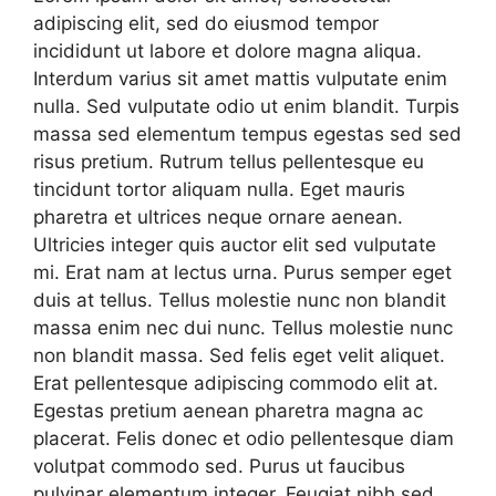
adipiscing elit, sed do eiusmod tempor
incididunt ut labore et dolore magna aliqua.
Interdum varius sit amet mattis vulputate enim
nulla. Sed vulputate odio ut enim blandit. Turpis
massa sed elementum tempus egestas sed sed
risus pretium. Rutrum tellus pellentesque eu
tincidunt tortor aliquam nulla. Eget mauris
pharetra et ultrices neque ornare aenean.
Ultricies integer quis auctor elit sed vulputate
mi. Erat nam at lectus urna. Purus semper eget
duis at tellus. Tellus molestie nunc non blandit
massa enim nec dui nunc. Tellus molestie nunc
non blandit massa. Sed felis eget velit aliquet.
Erat pellentesque adipiscing commodo elit at.
Egestas pretium aenean pharetra magna ac
placerat. Felis donec et odio pellentesque diam
volutpat commodo sed. Purus ut faucibus
pulvinar elementum integer. Feugiat nibh sed